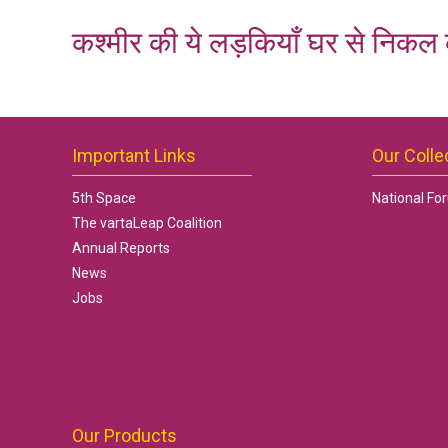
कश्मीर की ये लड़कियाँ घर से निकल 
Important Links
Our Colle
5th Space
National Fo
The vartaLeap Coalition
Annual Reports
News
Jobs
Our Products