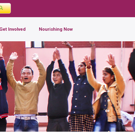
Get Involved
Nourishing Now