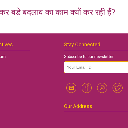
कर बड़े बदलाव का काम क्यों कर रही हैं?
ctives
Stay Connected
rum
Subscribe to our newsletter
email id
*
Our Address